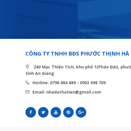
CÔNG TY TNHH BĐS PHƯỚC THỊNH HÀ 
240 Mạc Thiên Tích, khu phố 1(Pháo Đài), phư
tỉnh An Giang
Hotline: 0796 884 889 - 0903 098 709
Email: nhadathatien@gmail.com