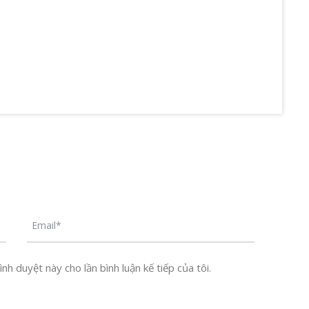
nh duyệt này cho lần bình luận kế tiếp của tôi.