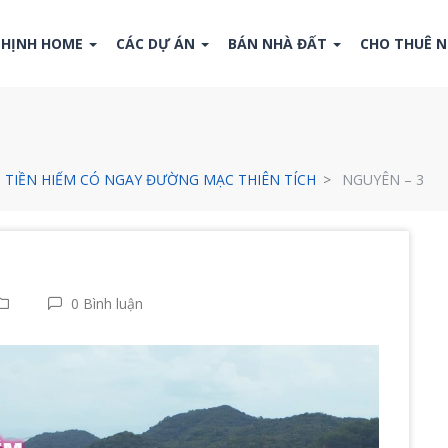
THỊNH HOME
CÁC DỰ ÁN
BÁN NHÀ ĐẤT
CHO THUÊ 
 TIỀN HIẾM CÓ NGAY ĐƯỜNG MẠC THIÊN TÍCH
NGUYÊN – 3
0 Bình luận