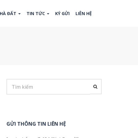
NHÀ ĐẤT
TIN TỨC
KÝ GỬI
LIÊN HỆ
GỬI THÔNG TIN LIÊN HỆ