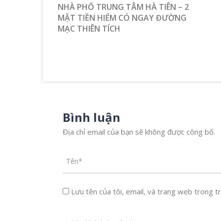
NHÀ PHỐ TRUNG TÂM HÀ TIÊN – 2
MẶT TIỀN HIẾM CÓ NGAY ĐƯỜNG
MẠC THIÊN TÍCH
Bình luận
Địa chỉ email của bạn sẽ không được công bố.
Lưu tên của tôi, email, và trang web trong trì