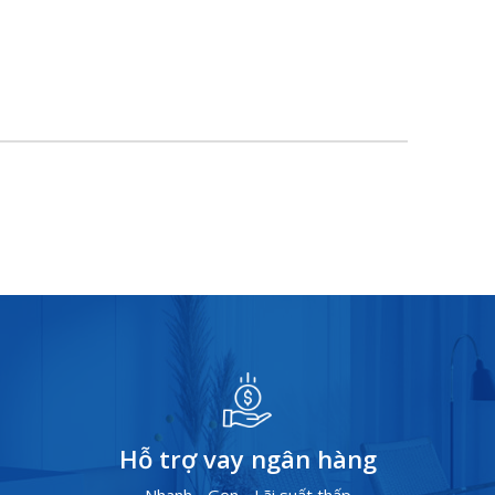
Hỗ trợ vay ngân hàng
Nhanh - Gọn - Lãi suất thấp