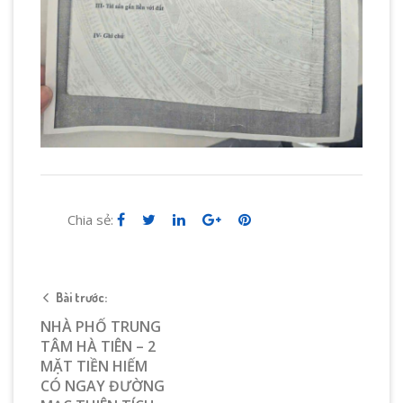
Chia sẻ:
Bài trước:
NHÀ PHỐ TRUNG
TÂM HÀ TIÊN – 2
MẶT TIỀN HIẾM
CÓ NGAY ĐƯỜNG