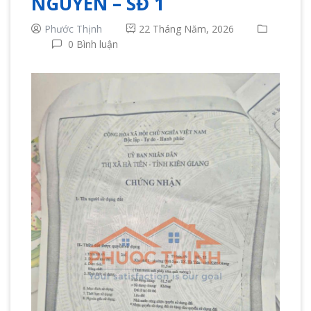
NGUYÊN – SĐ 1
Phước Thịnh
22 Tháng Năm, 2026
0 Bình luận