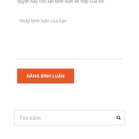
duyệt này cho lần bình luận kế tiếp của tôi.