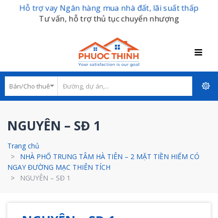
Hỗ trợ vay Ngân hàng mua nhà đất, lãi suất thấp
Tư vấn, hỗ trợ thủ tục chuyển nhượng
NGUYÊN – SĐ 1
Trang chủ
NHÀ PHỐ TRUNG TÂM HÀ TIÊN – 2 MẶT TIỀN HIẾM CÓ
NGAY ĐƯỜNG MẠC THIÊN TÍCH
NGUYÊN – SĐ 1