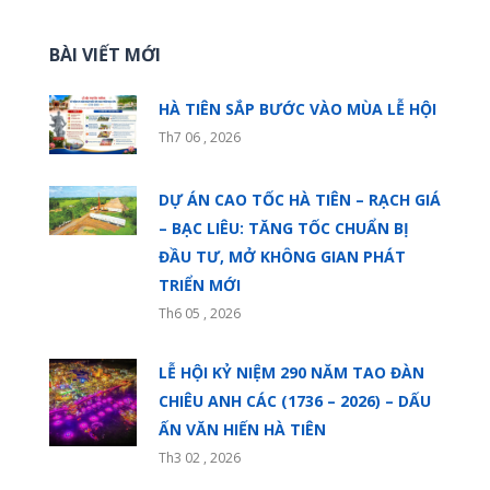
BÀI VIẾT MỚI
HÀ TIÊN SẮP BƯỚC VÀO MÙA LỄ HỘI
Th7 06 , 2026
DỰ ÁN CAO TỐC HÀ TIÊN – RẠCH GIÁ
– BẠC LIÊU: TĂNG TỐC CHUẨN BỊ
ĐẦU TƯ, MỞ KHÔNG GIAN PHÁT
TRIỂN MỚI
Th6 05 , 2026
LỄ HỘI KỶ NIỆM 290 NĂM TAO ĐÀN
CHIÊU ANH CÁC (1736 – 2026) – DẤU
ẤN VĂN HIẾN HÀ TIÊN
Th3 02 , 2026