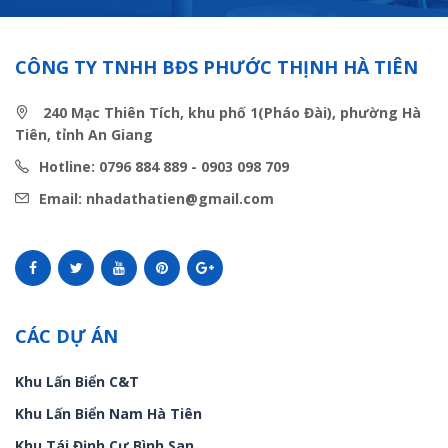
CÔNG TY TNHH BĐS PHƯỚC THỊNH HÀ TIÊN
240 Mạc Thiên Tích, khu phố 1(Pháo Đài), phường Hà
Tiên, tỉnh An Giang
Hotline: 0796 884 889 - 0903 098 709
Email: nhadathatien@gmail.com
CÁC DỰ ÁN
Khu Lấn Biển C&T
Khu Lấn Biển Nam Hà Tiên
Khu Tái Định Cư Bình San