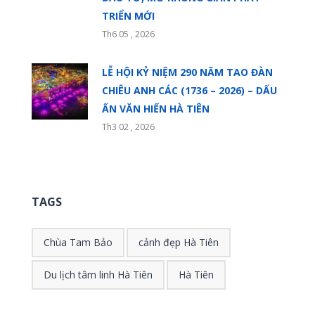
TRIỂN MỚI
Th6 05 , 2026
LỄ HỘI KỶ NIỆM 290 NĂM TAO ĐÀN
CHIÊU ANH CÁC (1736 – 2026) – DẤU
ẤN VĂN HIẾN HÀ TIÊN
Th3 02 , 2026
TAGS
Chùa Tam Bảo
cảnh đẹp Hà Tiên
Du lịch tâm linh Hà Tiên
Hà Tiên