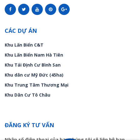
CÁC DỰ ÁN
Khu Lấn Biển C&T
Khu Lấn Biển Nam Hà Tiên
Khu Tái Định Cư Bình San
Khu dân cư Mỹ Đức (45ha)
Khu Trung Tâm Thương Mại
Khu Dân Cư Tô Châu
ĐĂNG KÝ TƯ VẤN
Nhập số điện thoại của bạn chúng tôi sẽ liên hệ bạn