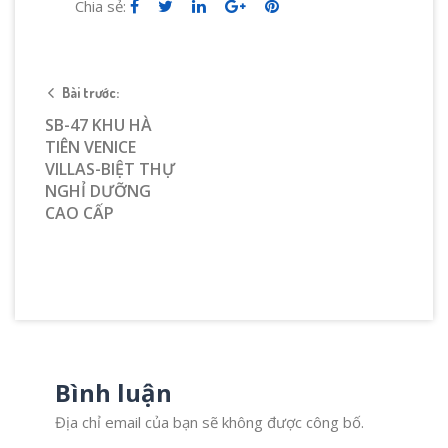
Chia sẻ:
Bài trước:
SB-47 KHU HÀ
TIÊN VENICE
VILLAS-BIỆT THỰ
NGHỈ DƯỠNG
CAO CẤP
Bình luận
Địa chỉ email của bạn sẽ không được công bố.