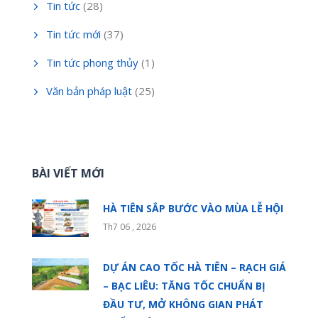
Tin tức
(28)
Tin tức mới
(37)
Tin tức phong thủy
(1)
Văn bản pháp luật
(25)
BÀI VIẾT MỚI
HÀ TIÊN SẮP BƯỚC VÀO MÙA LỄ HỘI
Th7 06 , 2026
DỰ ÁN CAO TỐC HÀ TIÊN – RẠCH GIÁ
– BẠC LIÊU: TĂNG TỐC CHUẨN BỊ
ĐẦU TƯ, MỞ KHÔNG GIAN PHÁT