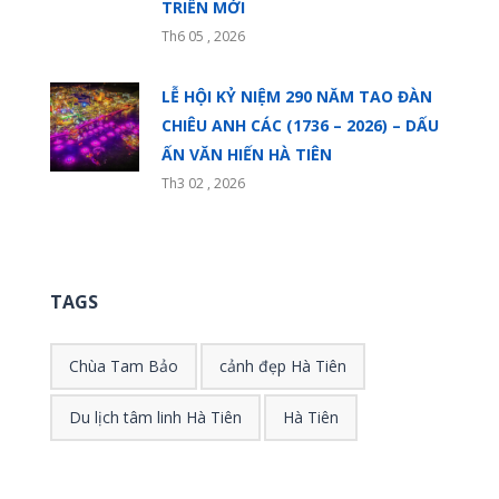
TRIỂN MỚI
Th6 05 , 2026
LỄ HỘI KỶ NIỆM 290 NĂM TAO ĐÀN
CHIÊU ANH CÁC (1736 – 2026) – DẤU
ẤN VĂN HIẾN HÀ TIÊN
Th3 02 , 2026
TAGS
Chùa Tam Bảo
cảnh đẹp Hà Tiên
Du lịch tâm linh Hà Tiên
Hà Tiên