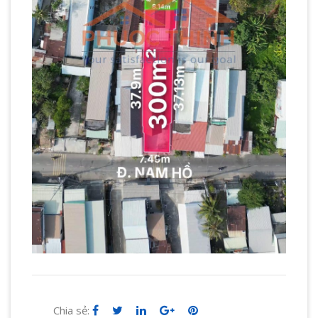
Chia sẻ: