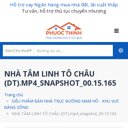
Hỗ trợ vay Ngân hàng mua nhà đất, lãi suất thấp
Tư vấn, hỗ trợ thủ tục chuyển nhượng
NHÀ TÂM LINH TÔ CHÂU
(DT).MP4_SNAPSHOT_00.15.165
Trang chủ
SIÊU PHẨM BÁN NHÀ TRỤC ĐƯỜNG NAM HỒ - KHU VỰC
ĐÁNG SỐNG
NHÀ TÂM LINH TÔ CHÂU (DT).mp4_snapshot_00.15.165