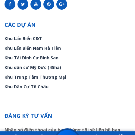
CÁC DỰ ÁN
Khu Lấn Biển C&T
Khu Lấn Biển Nam Hà Tiên
Khu Tái Định Cư Bình San
Khu dân cư Mỹ Đức (45ha)
Khu Trung Tâm Thương Mại
Khu Dân Cư Tô Châu
ĐĂNG KÝ TƯ VẤN
Nhập số điện thoại của bạn chúng tôi sẽ liên hệ bạn