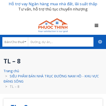
Hỗ trợ vay Ngân hàng mua nhà đất, lãi suất thấp
Tư vấn, hỗ trợ thủ tục chuyển nhượng
TL – 8
Trang chủ
SIÊU PHẨM BÁN NHÀ TRỤC ĐƯỜNG NAM HỒ - KHU VỰC
ĐÁNG SỐNG
TL – 8