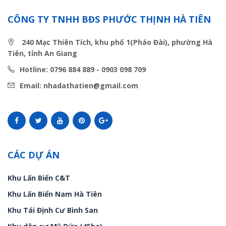
CÔNG TY TNHH BĐS PHƯỚC THỊNH HÀ TIÊN
240 Mạc Thiên Tích, khu phố 1(Pháo Đài), phường Hà
Tiên, tỉnh An Giang
Hotline: 0796 884 889 - 0903 098 709
Email: nhadathatien@gmail.com
CÁC DỰ ÁN
Khu Lấn Biển C&T
Khu Lấn Biển Nam Hà Tiên
Khu Tái Định Cư Bình San