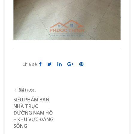
Chia sẻ:
Bài trước:
SIÊU PHẨM BÁN
NHÀ TRỤC
ĐƯỜNG NAM HỒ
– KHU VỰC ĐÁNG
SỐNG