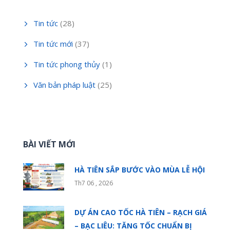
Tin tức
(28)
Tin tức mới
(37)
Tin tức phong thủy
(1)
Văn bản pháp luật
(25)
BÀI VIẾT MỚI
HÀ TIÊN SẮP BƯỚC VÀO MÙA LỄ HỘI
Th7 06 , 2026
DỰ ÁN CAO TỐC HÀ TIÊN – RẠCH GIÁ
– BẠC LIÊU: TĂNG TỐC CHUẨN BỊ