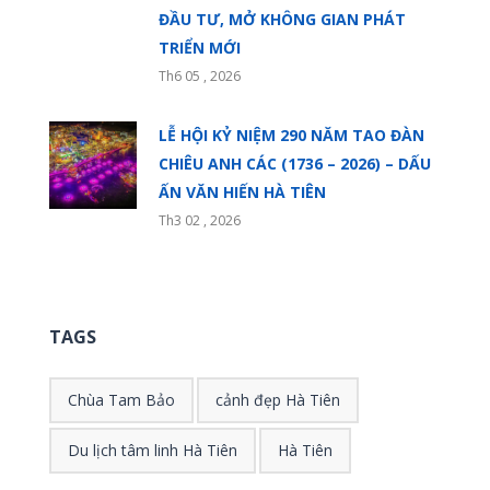
ĐẦU TƯ, MỞ KHÔNG GIAN PHÁT
TRIỂN MỚI
Th6 05 , 2026
LỄ HỘI KỶ NIỆM 290 NĂM TAO ĐÀN
CHIÊU ANH CÁC (1736 – 2026) – DẤU
ẤN VĂN HIẾN HÀ TIÊN
Th3 02 , 2026
TAGS
Chùa Tam Bảo
cảnh đẹp Hà Tiên
Du lịch tâm linh Hà Tiên
Hà Tiên