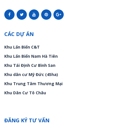
CÁC DỰ ÁN
Khu Lấn Biển C&T
Khu Lấn Biển Nam Hà Tiên
Khu Tái Định Cư Bình San
Khu dân cư Mỹ Đức (45ha)
Khu Trung Tâm Thương Mại
Khu Dân Cư Tô Châu
ĐĂNG KÝ TƯ VẤN