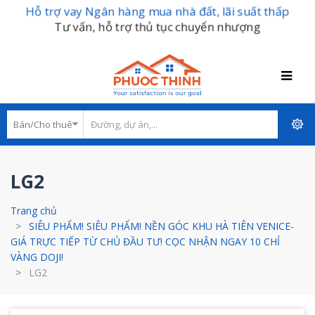
Hỗ trợ vay Ngân hàng mua nhà đất, lãi suất thấp
Tư vấn, hỗ trợ thủ tục chuyển nhượng
LG2
Trang chủ
SIÊU PHẨM! SIÊU PHẨM! NỀN GÓC KHU HÀ TIÊN VENICE-
GIÁ TRỰC TIẾP TỪ CHỦ ĐẦU TƯ! CỌC NHẬN NGAY 10 CHỈ
VÀNG DOJI!
LG2