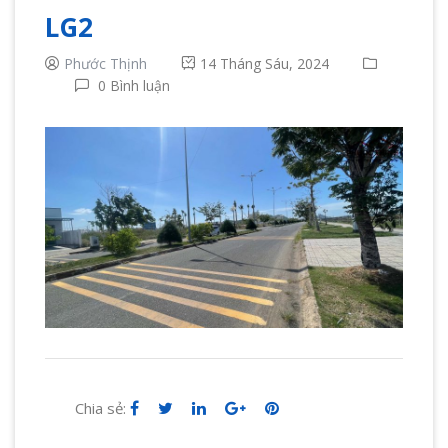
LG2
Phước Thịnh
14 Tháng Sáu, 2024
0 Bình luận
Chia sẻ: