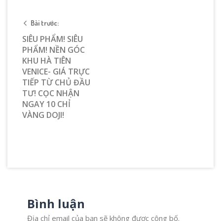
Bài trước:
SIÊU PHẨM! SIÊU
PHẨM! NỀN GÓC
KHU HÀ TIÊN
VENICE- GIÁ TRỰC
TIẾP TỪ CHỦ ĐẦU
TƯ! CỌC NHẬN
NGAY 10 CHỈ
VÀNG DOJI!
Bình luận
Địa chỉ email của bạn sẽ không được công bố.