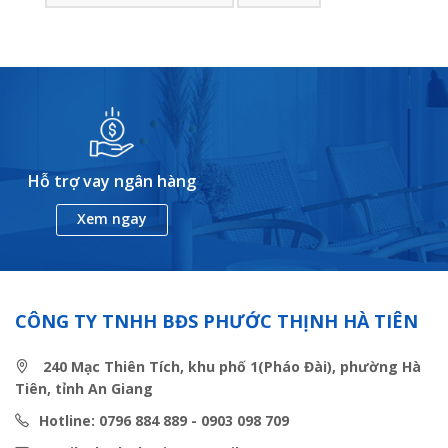
Hỗ trợ vay ngân hàng
Xem ngay
CÔNG TY TNHH BĐS PHƯỚC THỊNH HÀ TIÊN
240 Mạc Thiên Tích, khu phố 1(Pháo Đài), phường Hà
Tiên, tỉnh An Giang
Hotline: 0796 884 889 - 0903 098 709