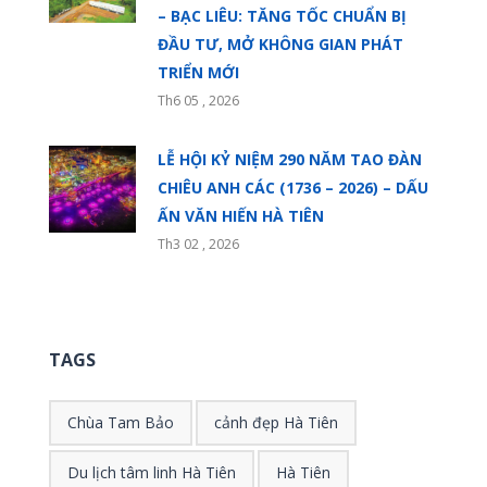
– BẠC LIÊU: TĂNG TỐC CHUẨN BỊ
ĐẦU TƯ, MỞ KHÔNG GIAN PHÁT
TRIỂN MỚI
Th6 05 , 2026
LỄ HỘI KỶ NIỆM 290 NĂM TAO ĐÀN
CHIÊU ANH CÁC (1736 – 2026) – DẤU
ẤN VĂN HIẾN HÀ TIÊN
Th3 02 , 2026
TAGS
Chùa Tam Bảo
cảnh đẹp Hà Tiên
Du lịch tâm linh Hà Tiên
Hà Tiên