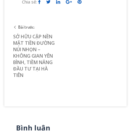
Chia sẻ:
Bài trước:
SỞ HỮU CẶP NỀN
MẶT TIỀN ĐƯỜNG
NÚI NHỌN –
KHÔNG GIAN YÊN
BÌNH, TIỀM NĂNG
ĐẦU TƯ TẠI HÀ
TIÊN
Bình luận