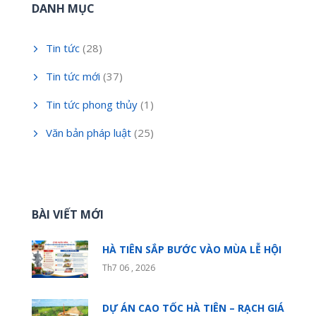
DANH MỤC
Tin tức
(28)
Tin tức mới
(37)
Tin tức phong thủy
(1)
Văn bản pháp luật
(25)
BÀI VIẾT MỚI
HÀ TIÊN SẮP BƯỚC VÀO MÙA LỄ HỘI
Th7 06 , 2026
DỰ ÁN CAO TỐC HÀ TIÊN – RẠCH GIÁ