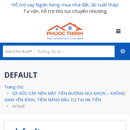
Hỗ trợ vay Ngân hàng mua nhà đất, lãi suất thấp
Tư vấn, hỗ trợ thủ tục chuyển nhượng
DEFAULT
Trang chủ
SỞ HỮU CẶP NỀN MẶT TIỀN ĐƯỜNG NÚI NHỌN – KHÔNG
GIAN YÊN BÌNH, TIỀM NĂNG ĐẦU TƯ TẠI HÀ TIÊN
default