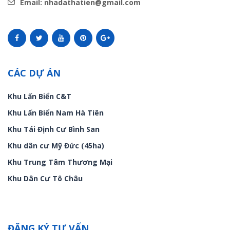
Email: nhadathatien@gmail.com
CÁC DỰ ÁN
Khu Lấn Biển C&T
Khu Lấn Biển Nam Hà Tiên
Khu Tái Định Cư Bình San
Khu dân cư Mỹ Đức (45ha)
Khu Trung Tâm Thương Mại
Khu Dân Cư Tô Châu
ĐĂNG KÝ TƯ VẤN