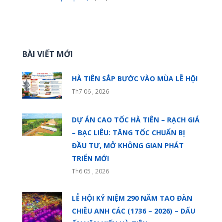
BÀI VIẾT MỚI
HÀ TIÊN SẮP BƯỚC VÀO MÙA LỄ HỘI
Th7 06 , 2026
DỰ ÁN CAO TỐC HÀ TIÊN – RẠCH GIÁ
– BẠC LIÊU: TĂNG TỐC CHUẨN BỊ
ĐẦU TƯ, MỞ KHÔNG GIAN PHÁT
TRIỂN MỚI
Th6 05 , 2026
LỄ HỘI KỶ NIỆM 290 NĂM TAO ĐÀN
CHIÊU ANH CÁC (1736 – 2026) – DẤU