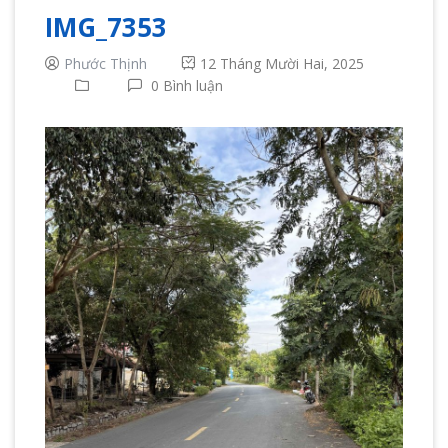
IMG_7353
Phước Thịnh
12 Tháng Mười Hai, 2025
0 Bình luận