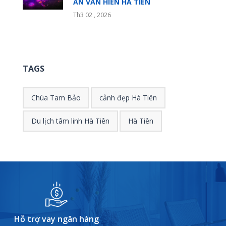
ẤN VĂN HIẾN HÀ TIÊN
Th3 02 , 2026
TAGS
Chùa Tam Bảo
cảnh đẹp Hà Tiên
Du lịch tâm linh Hà Tiên
Hà Tiên
Hỗ trợ vay ngân hàng