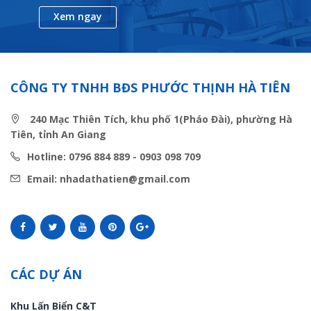
Xem ngay
CÔNG TY TNHH BĐS PHƯỚC THỊNH HÀ TIÊN
240 Mạc Thiên Tích, khu phố 1(Pháo Đài), phường Hà
Tiên, tỉnh An Giang
Hotline: 0796 884 889 - 0903 098 709
Email: nhadathatien@gmail.com
CÁC DỰ ÁN
Khu Lấn Biển C&T