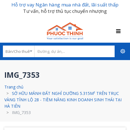
Hỗ trợ vay Ngân hàng mua nhà đất, lãi suất thấp
Tư vấn, hỗ trợ thủ tục chuyển nhượng
IMG_7353
Trang chủ
SỞ HỮU MẢNH ĐẤT NGHỈ DƯỠNG 5.315M² TRÊN TRỤC
VÀNG TỈNH LỘ 28 - TIỀM NĂNG KINH DOANH SINH THÁI TẠI
HÀ TIÊN
IMG_7353