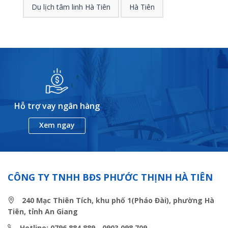
Du lịch tâm linh Hà Tiên
Hà Tiên
Hỗ trợ vay ngân hàng
Xem ngay
CÔNG TY TNHH BĐS PHƯỚC THỊNH HÀ TIÊN
240 Mạc Thiên Tích, khu phố 1(Pháo Đài), phường Hà
Tiên, tỉnh An Giang
Hotline: 0796 884 889 - 0903 098 709