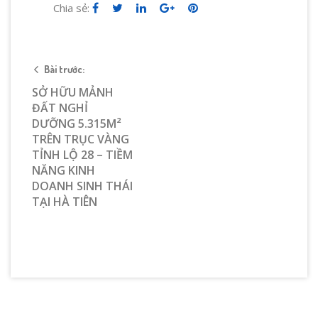
Chia sẻ:
Bài trước:
SỞ HỮU MẢNH
ĐẤT NGHỈ
DƯỠNG 5.315M²
TRÊN TRỤC VÀNG
TỈNH LỘ 28 – TIỀM
NĂNG KINH
DOANH SINH THÁI
TẠI HÀ TIÊN