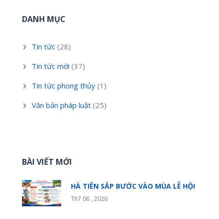
DANH MỤC
Tin tức
(28)
Tin tức mới
(37)
Tin tức phong thủy
(1)
Văn bản pháp luật
(25)
BÀI VIẾT MỚI
HÀ TIÊN SẮP BƯỚC VÀO MÙA LỄ HỘI
Th7 06 , 2026