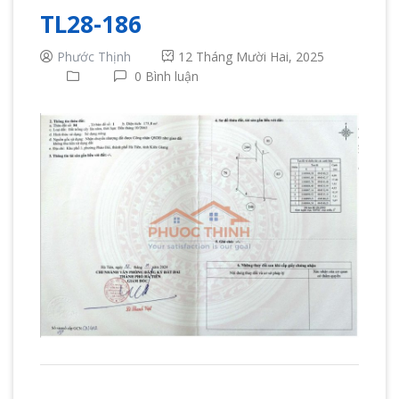
TL28-186
Phước Thịnh
12 Tháng Mười Hai, 2025
0 Bình luận