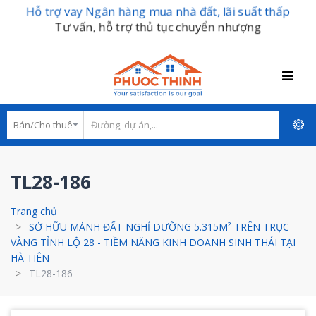
Hỗ trợ vay Ngân hàng mua nhà đất, lãi suất thấp
Tư vấn, hỗ trợ thủ tục chuyển nhượng
TL28-186
Trang chủ
SỞ HỮU MẢNH ĐẤT NGHỈ DƯỠNG 5.315M² TRÊN TRỤC
VÀNG TỈNH LỘ 28 - TIỀM NĂNG KINH DOANH SINH THÁI TẠI
HÀ TIÊN
TL28-186