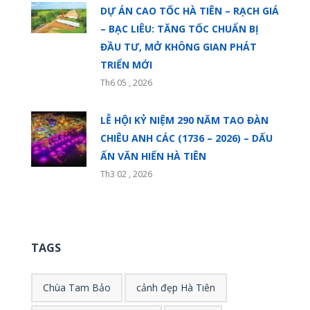
DỰ ÁN CAO TỐC HÀ TIÊN – RẠCH GIÁ
– BẠC LIÊU: TĂNG TỐC CHUẨN BỊ
ĐẦU TƯ, MỞ KHÔNG GIAN PHÁT
TRIỂN MỚI
Th6 05 , 2026
LỄ HỘI KỶ NIỆM 290 NĂM TAO ĐÀN
CHIÊU ANH CÁC (1736 – 2026) – DẤU
ẤN VĂN HIẾN HÀ TIÊN
Th3 02 , 2026
TAGS
Chùa Tam Bảo
cảnh đẹp Hà Tiên