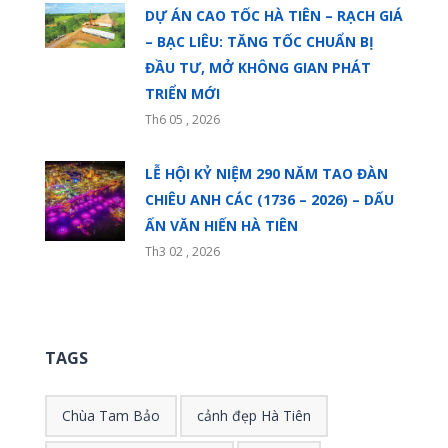
DỰ ÁN CAO TỐC HÀ TIÊN – RẠCH GIÁ
– BẠC LIÊU: TĂNG TỐC CHUẨN BỊ
ĐẦU TƯ, MỞ KHÔNG GIAN PHÁT
TRIỂN MỚI
Th6 05 , 2026
LỄ HỘI KỶ NIỆM 290 NĂM TAO ĐÀN
CHIÊU ANH CÁC (1736 – 2026) – DẤU
ẤN VĂN HIẾN HÀ TIÊN
Th3 02 , 2026
TAGS
Chùa Tam Bảo
cảnh đẹp Hà Tiên