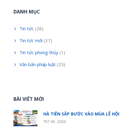
DANH MỤC
Tin tức
(28)
Tin tức mới
(37)
Tin tức phong thủy
(1)
Văn bản pháp luật
(25)
BÀI VIẾT MỚI
HÀ TIÊN SẮP BƯỚC VÀO MÙA LỄ HỘI
Th7 06 , 2026