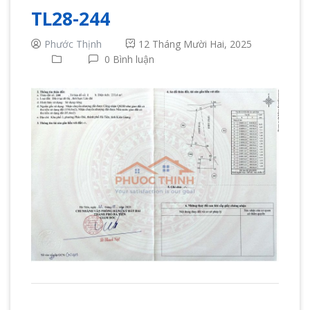
TL28-244
Phước Thịnh
12 Tháng Mười Hai, 2025
0 Bình luận