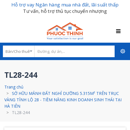
Hỗ trợ vay Ngân hàng mua nhà đất, lãi suất thấp
Tư vấn, hỗ trợ thủ tục chuyển nhượng
TL28-244
Trang chủ
SỞ HỮU MẢNH ĐẤT NGHỈ DƯỠNG 5.315M² TRÊN TRỤC
VÀNG TỈNH LỘ 28 - TIỀM NĂNG KINH DOANH SINH THÁI TẠI
HÀ TIÊN
TL28-244