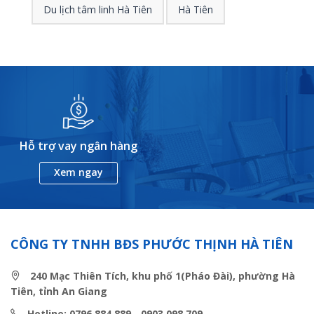
Du lịch tâm linh Hà Tiên
Hà Tiên
Hỗ trợ vay ngân hàng
Xem ngay
CÔNG TY TNHH BĐS PHƯỚC THỊNH HÀ TIÊN
240 Mạc Thiên Tích, khu phố 1(Pháo Đài), phường Hà
Tiên, tỉnh An Giang
Hotline: 0796 884 889 - 0903 098 709