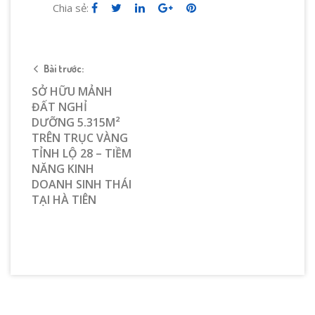
Chia sẻ:
Bài trước:
SỞ HỮU MẢNH
ĐẤT NGHỈ
DƯỠNG 5.315M²
TRÊN TRỤC VÀNG
TỈNH LỘ 28 – TIỀM
NĂNG KINH
DOANH SINH THÁI
TẠI HÀ TIÊN