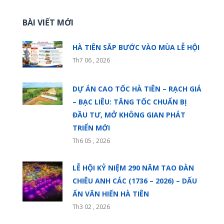
BÀI VIẾT MỚI
HÀ TIÊN SẮP BƯỚC VÀO MÙA LỄ HỘI
Th7 06 , 2026
DỰ ÁN CAO TỐC HÀ TIÊN – RẠCH GIÁ
– BẠC LIÊU: TĂNG TỐC CHUẨN BỊ
ĐẦU TƯ, MỞ KHÔNG GIAN PHÁT
TRIỂN MỚI
Th6 05 , 2026
LỄ HỘI KỶ NIỆM 290 NĂM TAO ĐÀN
CHIÊU ANH CÁC (1736 – 2026) – DẤU
ẤN VĂN HIẾN HÀ TIÊN
Th3 02 , 2026