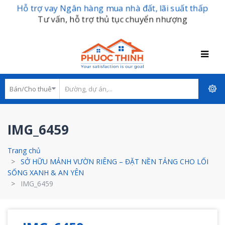
Hỗ trợ vay Ngân hàng mua nhà đất, lãi suất thấp
Tư vấn, hỗ trợ thủ tục chuyển nhượng
IMG_6459
Trang chủ
SỞ HỮU MẢNH VƯỜN RIÊNG – ĐẶT NỀN TẢNG CHO LỐI
SỐNG XANH & AN YÊN
IMG_6459