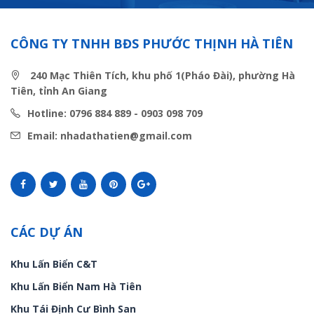
CÔNG TY TNHH BĐS PHƯỚC THỊNH HÀ TIÊN
240 Mạc Thiên Tích, khu phố 1(Pháo Đài), phường Hà
Tiên, tỉnh An Giang
Hotline: 0796 884 889 - 0903 098 709
Email: nhadathatien@gmail.com
CÁC DỰ ÁN
Khu Lấn Biển C&T
Khu Lấn Biển Nam Hà Tiên
Khu Tái Định Cư Bình San