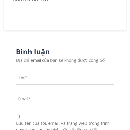
Bình luận
Địa chỉ email của bạn sẽ không được công bố.
Lưu tên của tôi, email, và trang web trong trình
duyệt này cho lần bình luận kế tiếp của tôi.