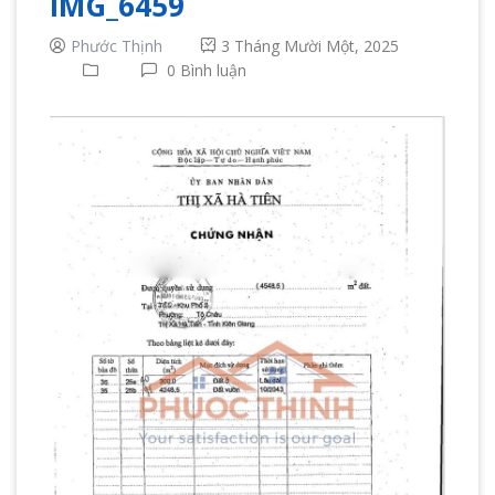
IMG_6459
Phước Thịnh
3 Tháng Mười Một, 2025
0 Bình luận