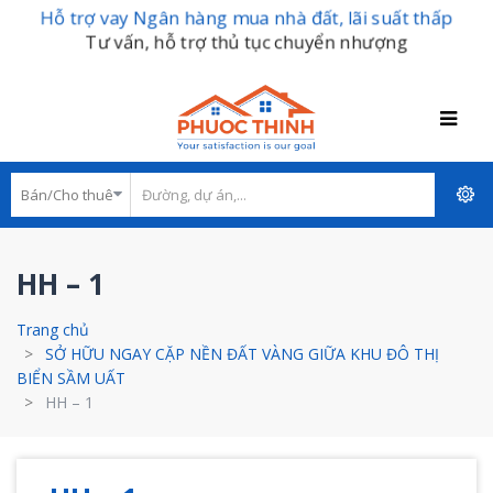
Hỗ trợ vay Ngân hàng mua nhà đất, lãi suất thấp
Tư vấn, hỗ trợ thủ tục chuyển nhượng
HH – 1
Trang chủ
SỞ HỮU NGAY CẶP NỀN ĐẤT VÀNG GIỮA KHU ĐÔ THỊ
BIỂN SẦM UẤT
HH – 1