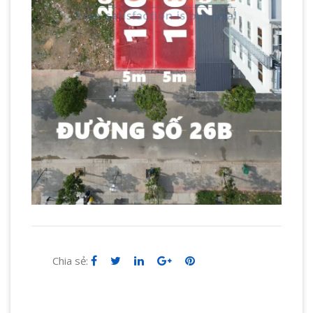
Chia sẻ: