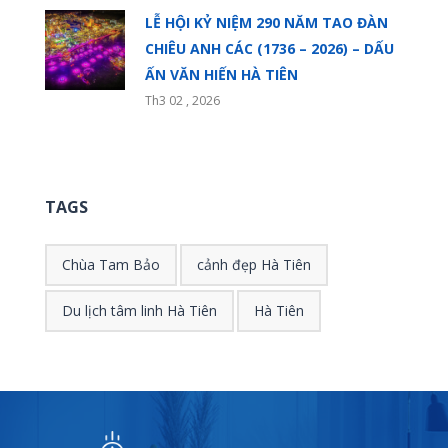
LỄ HỘI KỶ NIỆM 290 NĂM TAO ĐÀN
CHIÊU ANH CÁC (1736 – 2026) – DẤU
ẤN VĂN HIẾN HÀ TIÊN
Th3 02 , 2026
TAGS
Chùa Tam Bảo
cảnh đẹp Hà Tiên
Du lịch tâm linh Hà Tiên
Hà Tiên