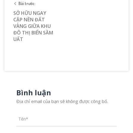
Bài trước:
SỞ HỮU NGAY
CẶP NỀN ĐẤT
VÀNG GIỮA KHU
ĐÔ THỊ BIỂN SẦM
UẤT
Bình luận
Địa chỉ email của bạn sẽ không được công bố.