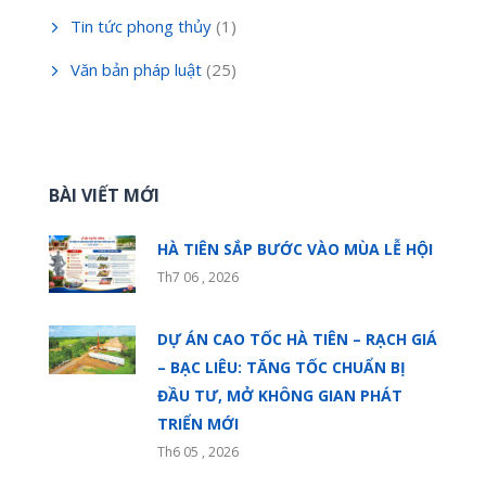
Tin tức phong thủy
(1)
Văn bản pháp luật
(25)
BÀI VIẾT MỚI
HÀ TIÊN SẮP BƯỚC VÀO MÙA LỄ HỘI
Th7 06 , 2026
DỰ ÁN CAO TỐC HÀ TIÊN – RẠCH GIÁ
– BẠC LIÊU: TĂNG TỐC CHUẨN BỊ
ĐẦU TƯ, MỞ KHÔNG GIAN PHÁT
TRIỂN MỚI
Th6 05 , 2026