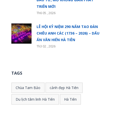
TRIỂN MỚI
Th6 05 , 2026
LỄ HỘI KỶ NIỆM 290 NĂM TAO ĐÀN
CHIÊU ANH CÁC (1736 – 2026) – DẤU
ẤN VĂN HIẾN HÀ TIÊN
Th3 02 , 2026
TAGS
Chùa Tam Bảo
cảnh đẹp Hà Tiên
Du lịch tâm linh Hà Tiên
Hà Tiên