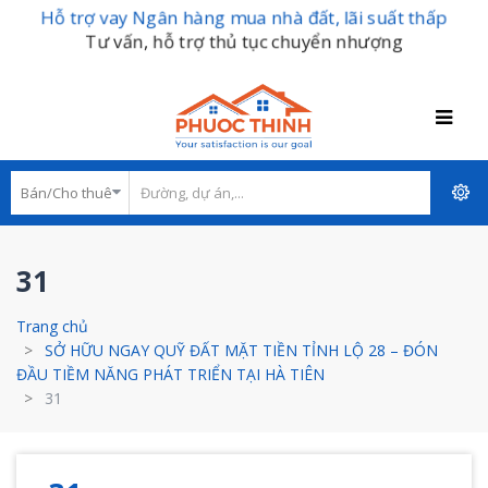
Hỗ trợ vay Ngân hàng mua nhà đất, lãi suất thấp
Tư vấn, hỗ trợ thủ tục chuyển nhượng
31
Trang chủ
SỞ HỮU NGAY QUỸ ĐẤT MẶT TIỀN TỈNH LỘ 28 – ĐÓN
ĐẦU TIỀM NĂNG PHÁT TRIỂN TẠI HÀ TIÊN
31