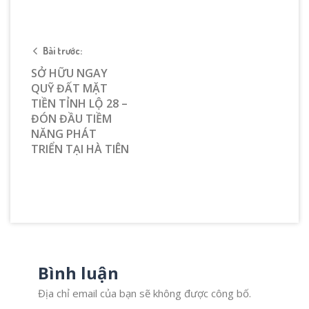
Bài trước:
SỞ HỮU NGAY
QUỸ ĐẤT MẶT
TIỀN TỈNH LỘ 28 –
ĐÓN ĐẦU TIỀM
NĂNG PHÁT
TRIỂN TẠI HÀ TIÊN
Bình luận
Địa chỉ email của bạn sẽ không được công bố.