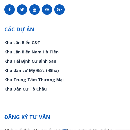
CÁC DỰ ÁN
Khu Lấn Biển C&T
Khu Lấn Biển Nam Hà Tiên
Khu Tái Định Cư Bình San
Khu dân cư Mỹ Đức (45ha)
Khu Trung Tâm Thương Mại
Khu Dân Cư Tô Châu
ĐĂNG KÝ TƯ VẤN