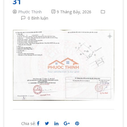
31
Phước Thịnh
9 Tháng Bảy, 2026
0 Bình luận
Chia sẻ: