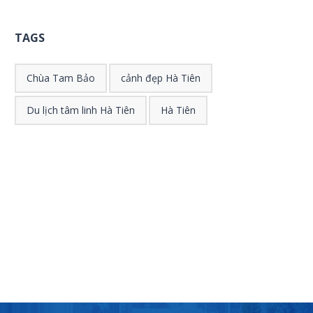
TAGS
Chùa Tam Bảo
cảnh đẹp Hà Tiên
Du lịch tâm linh Hà Tiên
Hà Tiên