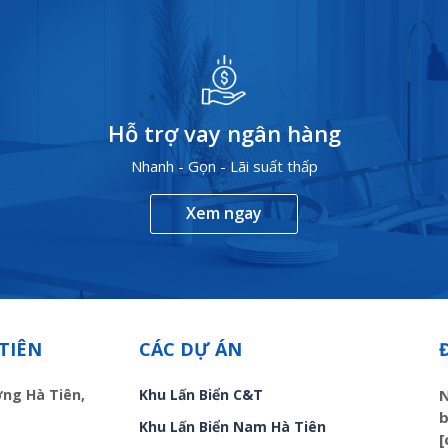
Hỗ trợ vay ngân hàng
Nhanh - Gọn - Lãi suất thấp
Xem ngay
TIÊN
CÁC DỰ ÁN
ờng Hà Tiên,
Khu Lấn Biển C&T
N
b
Khu Lấn Biển Nam Hà Tiên
[