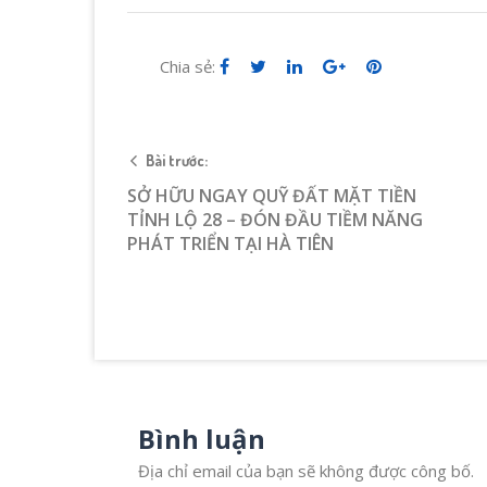
Chia sẻ:
Bài trước:
SỞ HỮU NGAY QUỸ ĐẤT MẶT TIỀN
TỈNH LỘ 28 – ĐÓN ĐẦU TIỀM NĂNG
PHÁT TRIỂN TẠI HÀ TIÊN
Bình luận
Địa chỉ email của bạn sẽ không được công bố.