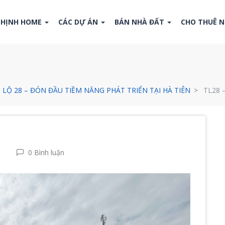
THỊNH HOME
CÁC DỰ ÁN
BÁN NHÀ ĐẤT
CHO THUÊ 
LỘ 28 – ĐÓN ĐẦU TIỀM NĂNG PHÁT TRIỂN TẠI HÀ TIÊN
TL28 
0 Bình luận