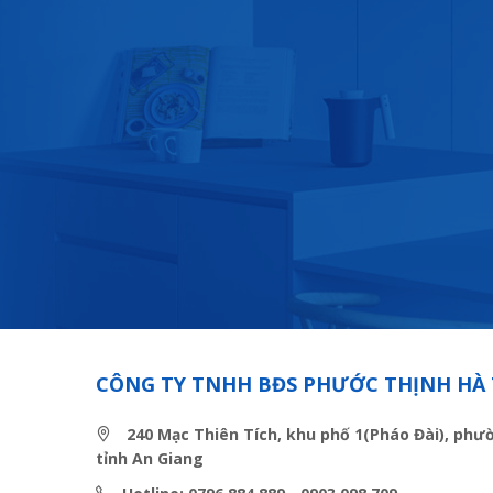
CÔNG TY TNHH BĐS PHƯỚC THỊNH HÀ 
240 Mạc Thiên Tích, khu phố 1(Pháo Đài), phư
tỉnh An Giang