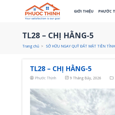
GIỚI THIỆU
PHƯỚC 
TL28 – CHỊ HẰNG-5
Trang chủ
SỞ HỮU NGAY QUỸ ĐẤT MẶT TIỀN TỈNH 
TL28 – CHỊ HẰNG-5
Phước Thịnh
9 Tháng Bảy, 2026