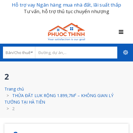
Hỗ trợ vay Ngân hàng mua nhà đất, lãi suất thấp
Tư vấn, hỗ trợ thủ tục chuyển nhượng
2
Trang chủ
THỬA ĐẤT LUK RỘNG 1.899,7M² – KHÔNG GIAN LÝ
TƯỞNG TẠI HÀ TIÊN
2