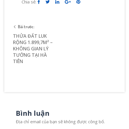
Chia sẻ:
Bài trước:
THỬA ĐẤT LUK
RỘNG 1.899,7M² –
KHÔNG GIAN LÝ
TƯỞNG TẠI HÀ
TIÊN
Bình luận
Địa chỉ email của bạn sẽ không được công bố.