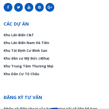
CÁC DỰ ÁN
Khu Lấn Biển C&T
Khu Lấn Biển Nam Hà Tiên
Khu Tái Định Cư Bình San
Khu dân cư Mỹ Đức (45ha)
Khu Trung Tâm Thương Mại
Khu Dân Cư Tô Châu
ĐĂNG KÝ TƯ VẤN
Nhập số điện thoại của bạn chúng tôi sẽ liên hệ bạn