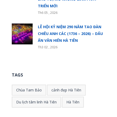
TRIỂN MỚI
Th6 05 , 2026
LỄ HỘI KỶ NIỆM 290 NĂM TAO ĐÀN
CHIÊU ANH CÁC (1736 – 2026) – DẤU
ẤN VĂN HIẾN HÀ TIÊN
Th3 02 , 2026
TAGS
Chùa Tam Bảo
cảnh đẹp Hà Tiên
Du lịch tâm linh Hà Tiên
Hà Tiên