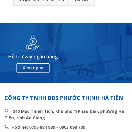
Hỗ trợ vay ngân hàng
Xem ngay
CÔNG TY TNHH BĐS PHƯỚC THỊNH HÀ TIÊN
240 Mạc Thiên Tích, khu phố 1(Pháo Đài), phường Hà
Tiên, tỉnh An Giang
Hotline: 0796 884 889 - 0903 098 709