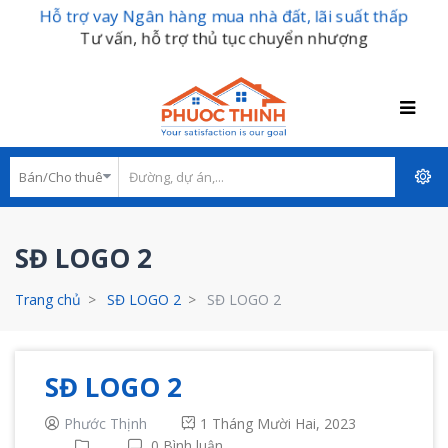
Hỗ trợ vay Ngân hàng mua nhà đất, lãi suất thấp
Tư vấn, hỗ trợ thủ tục chuyển nhượng
SĐ LOGO 2
Trang chủ
SĐ LOGO 2
SĐ LOGO 2
SĐ LOGO 2
Phước Thịnh
1 Tháng Mười Hai, 2023
0 Bình luận