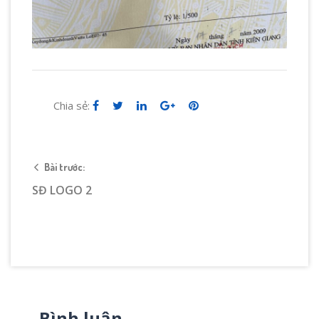
Chia sẻ:
Bài trước:
SĐ LOGO 2
Bình luận