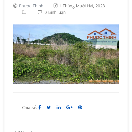
Phước Thịnh
1 Tháng Mười Hai, 2023
0 Bình luận
Chia sẻ: