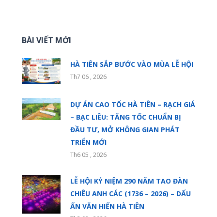
BÀI VIẾT MỚI
HÀ TIÊN SẮP BƯỚC VÀO MÙA LỄ HỘI
Th7 06 , 2026
DỰ ÁN CAO TỐC HÀ TIÊN – RẠCH GIÁ
– BẠC LIÊU: TĂNG TỐC CHUẨN BỊ
ĐẦU TƯ, MỞ KHÔNG GIAN PHÁT
TRIỂN MỚI
Th6 05 , 2026
LỄ HỘI KỶ NIỆM 290 NĂM TAO ĐÀN
CHIÊU ANH CÁC (1736 – 2026) – DẤU
ẤN VĂN HIẾN HÀ TIÊN