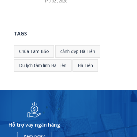
Th3 02 , 2026
TAGS
Chùa Tam Bảo
cảnh đẹp Hà Tiên
Du lịch tâm linh Hà Tiên
Hà Tiên
Hỗ trợ vay ngân hàng
Xem ngay