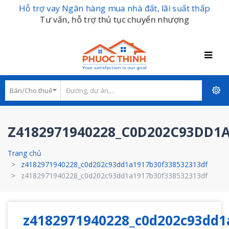
Hỗ trợ vay Ngân hàng mua nhà đất, lãi suất thấp
Tư vấn, hỗ trợ thủ tục chuyển nhượng
Z4182971940228_C0D202C93DD1A
Trang chủ
z4182971940228_c0d202c93dd1a1917b30f338532313df
z4182971940228_c0d202c93dd1a1917b30f338532313df
z4182971940228_c0d202c93dd1