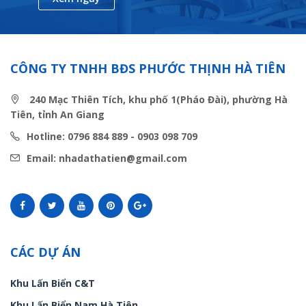
CÔNG TY TNHH BĐS PHƯỚC THỊNH HÀ TIÊN
240 Mạc Thiên Tích, khu phố 1(Pháo Đài), phường Hà
Tiên, tỉnh An Giang
Hotline: 0796 884 889 - 0903 098 709
Email: nhadathatien@gmail.com
CÁC DỰ ÁN
Khu Lấn Biển C&T
Khu Lấn Biển Nam Hà Tiên