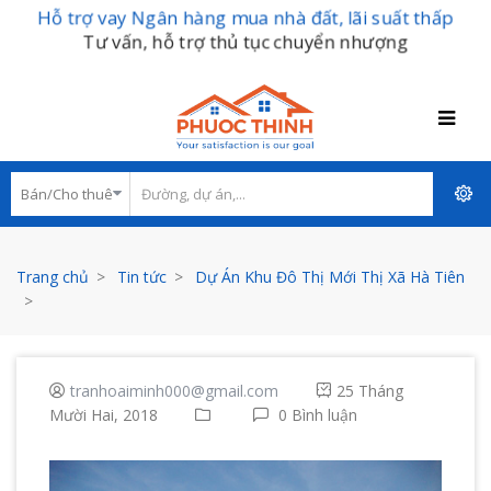
Hỗ trợ vay Ngân hàng mua nhà đất, lãi suất thấp
Tư vấn, hỗ trợ thủ tục chuyển nhượng
Trang chủ
Tin tức
Dự Án Khu Đô Thị Mới Thị Xã Hà Tiên
tranhoaiminh000@gmail.com
25 Tháng
Mười Hai, 2018
0 Bình luận