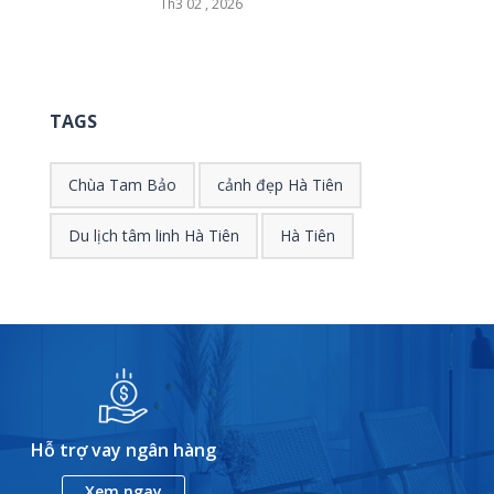
Th3 02 , 2026
TAGS
Chùa Tam Bảo
cảnh đẹp Hà Tiên
Du lịch tâm linh Hà Tiên
Hà Tiên
Hỗ trợ vay ngân hàng
Xem ngay