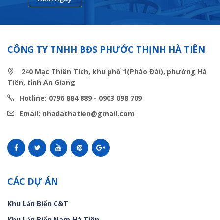
CÔNG TY TNHH BĐS PHƯỚC THỊNH HÀ TIÊN
240 Mạc Thiên Tích, khu phố 1(Pháo Đài), phường Hà
Tiên, tỉnh An Giang
Hotline: 0796 884 889 - 0903 098 709
Email: nhadathatien@gmail.com
CÁC DỰ ÁN
Khu Lấn Biển C&T
Khu Lấn Biển Nam Hà Tiên