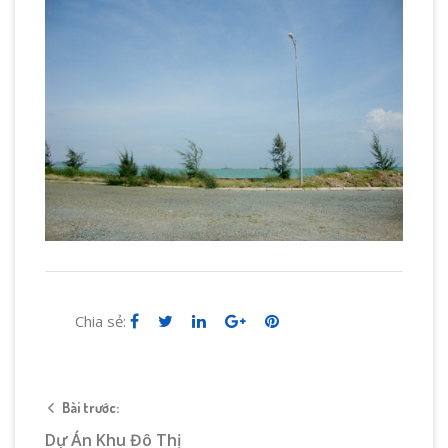
Chia sẻ:
Bài trước:
Dự Án Khu Đô Thị