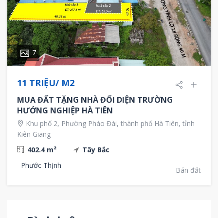
7
11 TRIỆU/ M2
MUA ĐẤT TẶNG NHÀ ĐỐI DIỆN TRƯỜNG
HƯỚNG NGHIỆP HÀ TIÊN
Khu phố 2, Phường Pháo Đài, thành phố Hà Tiên, tỉnh
Kiên Giang
402.4 m²
Tây Bắc
Phước Thịnh
Bán đất