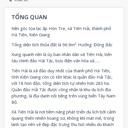
TỔNG QUAN
Nền góc tọa lạc ấp Hòn Tre, xã Tiên Hải, thành phố
Hà Tiên, Kiên Giang
Tổng diện tích thửa đất là 96.9m². Hướng: Đông Bắc
Xung quanh nền là ủy ban nhân dân xã Tiên Hải, bến
tàu chính đảo Hải Tặc, bưu điện văn hóa xã……
Tiên Hải là xã đảo duy nhất của thành phố Hà Tiên,
tỉnh Kiên Giang còn có tên khác là quần đảo Hải Tặc,
với 18 hòn đảo, tổng diện tích tự nhiên hơn 283 ha.
Quần đảo Hải Tặc được công nhận là khu du lịch địa
phương, là địa danh nổi tiếng trên vùng biển Tây Nam
Bộ.
Xã Tiên Hải là nơi tiềm năng phát triển du lịch bởi cảnh
quang thiên nhiên hoang sơ, không khí mát mẻ, trong
lành tạo nên vẻ đẹp đặc trưng thu hút nhiều du khách