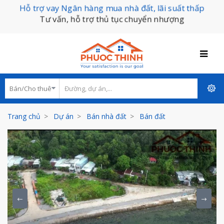
Hỗ trợ vay Ngân hàng mua nhà đất, lãi suất thấp
Tư vấn, hỗ trợ thủ tục chuyển nhượng
Trang chủ
Dự án
Bán nhà đất
Bán đất