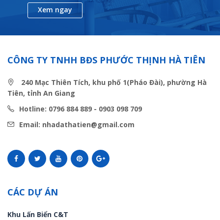
Xem ngay
CÔNG TY TNHH BĐS PHƯỚC THỊNH HÀ TIÊN
240 Mạc Thiên Tích, khu phố 1(Pháo Đài), phường Hà
Tiên, tỉnh An Giang
Hotline: 0796 884 889 - 0903 098 709
Email: nhadathatien@gmail.com
CÁC DỰ ÁN
Khu Lấn Biển C&T