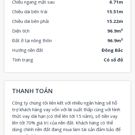
Chiều ngang mặt sau
6.71m
Chiều dài bên trái
15.51m
Chiều dài bên phải
15.22m
Diện tích
96.9m²
Đất ở tại nông thôn
96.9m²
Hướng nền đất
Đông Bắc
Tình trạng
Có sổ đỏ
THANH TOÁN
Công ty chúng tôi liên kết với nhiều ngân hàng sẽ hỗ
trợ khách hàng vay vốn với lãi suất thấp cùng với hình
thức vay dài hạn (có thể lên tới 15 năm), số tiền vay
lên tới 70% giá trị của nền đất. Khách hàng có thể
dùng chính nền đất đang mua làm tài sản đảm bảo để