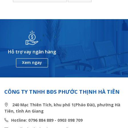
Hỗ trợ vay ngân hàng
Xem ngay
CÔNG TY TNHH BĐS PHƯỚC THỊNH HÀ TIÊN
240 Mạc Thiên Tích, khu phố 1(Pháo Đài), phường Hà
Tiên, tỉnh An Giang
Hotline: 0796 884 889 - 0903 098 709