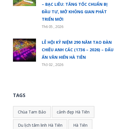
– BẠC LIÊU: TĂNG TỐC CHUẨN BỊ
ĐẦU TƯ, MỞ KHÔNG GIAN PHÁT
TRIỂN MỚI
Th6 05 , 2026
LỄ HỘI KỶ NIỆM 290 NĂM TAO ĐÀN
CHIÊU ANH CÁC (1736 – 2026) – DẤU
ẤN VĂN HIẾN HÀ TIÊN
Th3 02 , 2026
TAGS
Chùa Tam Bảo
cảnh đẹp Hà Tiên
Du lịch tâm linh Hà Tiên
Hà Tiên