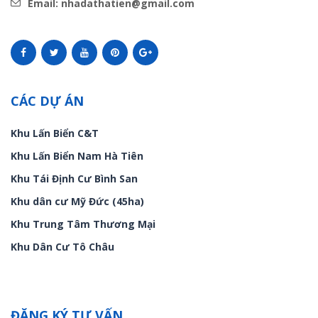
Email: nhadathatien@gmail.com
CÁC DỰ ÁN
Khu Lấn Biển C&T
Khu Lấn Biển Nam Hà Tiên
Khu Tái Định Cư Bình San
Khu dân cư Mỹ Đức (45ha)
Khu Trung Tâm Thương Mại
Khu Dân Cư Tô Châu
ĐĂNG KÝ TƯ VẤN