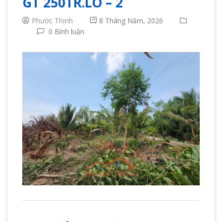
GT 250TR.LÔ – 2
Phước Thịnh
8 Tháng Năm, 2026
0 Bình luận