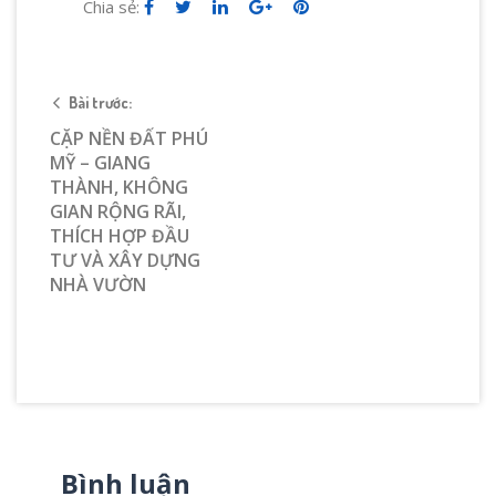
Chia sẻ:
Bài trước:
CẶP NỀN ĐẤT PHÚ
MỸ – GIANG
THÀNH, KHÔNG
GIAN RỘNG RÃI,
THÍCH HỢP ĐẦU
TƯ VÀ XÂY DỰNG
NHÀ VƯỜN
Bình luận