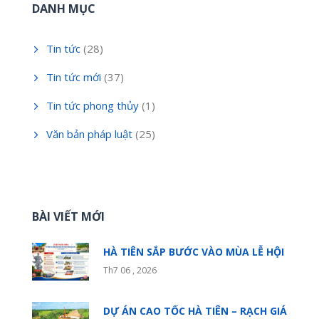
DANH MỤC
Tin tức
(28)
Tin tức mới
(37)
Tin tức phong thủy
(1)
Văn bản pháp luật
(25)
BÀI VIẾT MỚI
HÀ TIÊN SẮP BƯỚC VÀO MÙA LỄ HỘI
Th7 06 , 2026
DỰ ÁN CAO TỐC HÀ TIÊN – RẠCH GIÁ