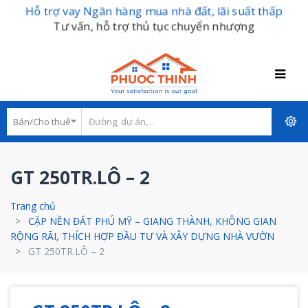
Hỗ trợ vay Ngân hàng mua nhà đất, lãi suất thấp
Tư vấn, hỗ trợ thủ tục chuyển nhượng
GT 250TR.LÔ – 2
Trang chủ
CẶP NỀN ĐẤT PHÚ MỸ – GIANG THÀNH, KHÔNG GIAN
RỘNG RÃI, THÍCH HỢP ĐẦU TƯ VÀ XÂY DỰNG NHÀ VƯỜN
GT 250TR.LÔ – 2