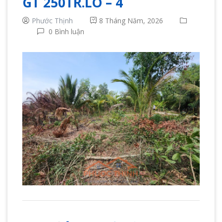
GT 250TR.LÔ – 4
Phước Thịnh
8 Tháng Năm, 2026
0 Bình luận