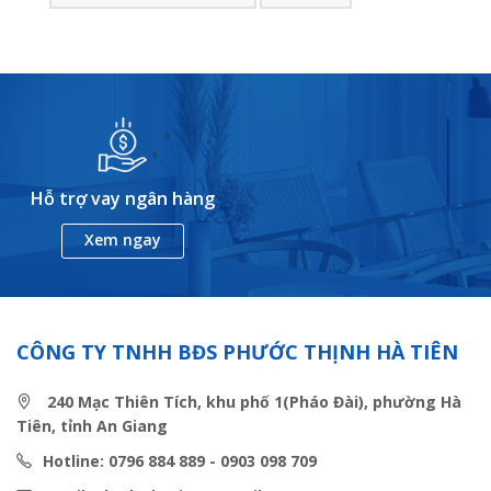
Hỗ trợ vay ngân hàng
Xem ngay
CÔNG TY TNHH BĐS PHƯỚC THỊNH HÀ TIÊN
240 Mạc Thiên Tích, khu phố 1(Pháo Đài), phường Hà
Tiên, tỉnh An Giang
Hotline: 0796 884 889 - 0903 098 709