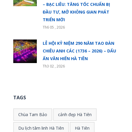
– BẠC LIÊU: TĂNG TỐC CHUẨN BỊ
ĐẦU TƯ, MỞ KHÔNG GIAN PHÁT
TRIỂN MỚI
Th6 05 , 2026
LỄ HỘI KỶ NIỆM 290 NĂM TAO ĐÀN
CHIÊU ANH CÁC (1736 – 2026) – DẤU
ẤN VĂN HIẾN HÀ TIÊN
Th3 02 , 2026
TAGS
Chùa Tam Bảo
cảnh đẹp Hà Tiên
Du lịch tâm linh Hà Tiên
Hà Tiên