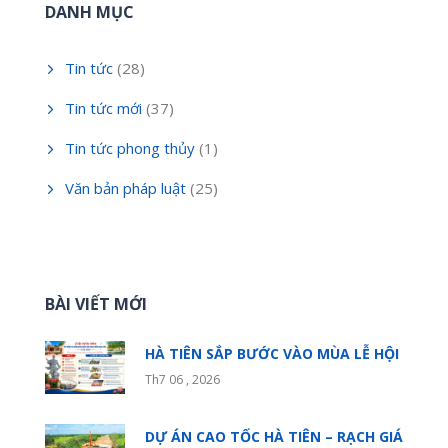
DANH MỤC
Tin tức
(28)
Tin tức mới
(37)
Tin tức phong thủy
(1)
Văn bản pháp luật
(25)
BÀI VIẾT MỚI
HÀ TIÊN SẮP BƯỚC VÀO MÙA LỄ HỘI
Th7 06 , 2026
DỰ ÁN CAO TỐC HÀ TIÊN – RẠCH GIÁ