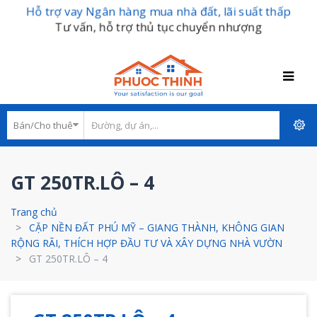
Hỗ trợ vay Ngân hàng mua nhà đất, lãi suất thấp
Tư vấn, hỗ trợ thủ tục chuyển nhượng
GT 250TR.LÔ – 4
Trang chủ
CẶP NỀN ĐẤT PHÚ MỸ – GIANG THÀNH, KHÔNG GIAN
RỘNG RÃI, THÍCH HỢP ĐẦU TƯ VÀ XÂY DỰNG NHÀ VƯỜN
GT 250TR.LÔ – 4