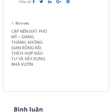
Chia sẻ:
Bài trước:
CẶP NỀN ĐẤT PHÚ
MỸ – GIANG
THÀNH, KHÔNG
GIAN RỘNG RÃI,
THÍCH HỢP ĐẦU
TƯ VÀ XÂY DỰNG
NHÀ VƯỜN
Bình luận