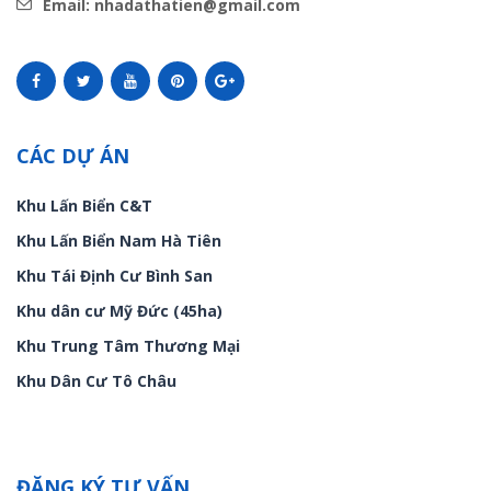
Email: nhadathatien@gmail.com
CÁC DỰ ÁN
Khu Lấn Biển C&T
Khu Lấn Biển Nam Hà Tiên
Khu Tái Định Cư Bình San
Khu dân cư Mỹ Đức (45ha)
Khu Trung Tâm Thương Mại
Khu Dân Cư Tô Châu
ĐĂNG KÝ TƯ VẤN