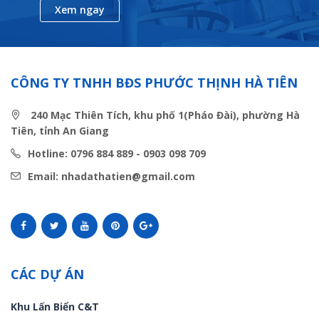
Xem ngay
CÔNG TY TNHH BĐS PHƯỚC THỊNH HÀ TIÊN
240 Mạc Thiên Tích, khu phố 1(Pháo Đài), phường Hà
Tiên, tỉnh An Giang
Hotline: 0796 884 889 - 0903 098 709
Email: nhadathatien@gmail.com
CÁC DỰ ÁN
Khu Lấn Biển C&T