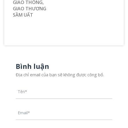
GIAO THÔNG,
GIAO THƯƠNG
SẦM UẤT
Bình luận
Địa chỉ email của bạn sẽ không được công bố.