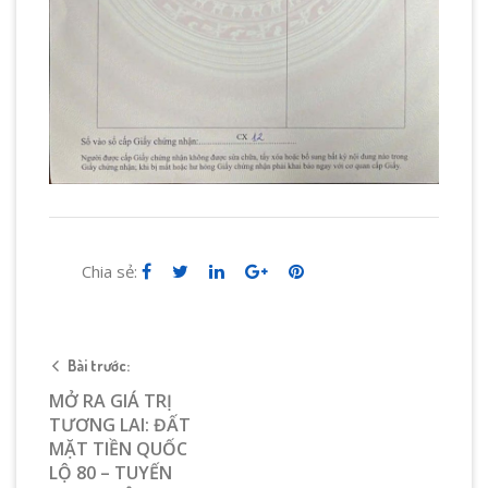
Chia sẻ:
Bài trước:
MỞ RA GIÁ TRỊ
TƯƠNG LAI: ĐẤT
MẶT TIỀN QUỐC
LỘ 80 – TUYẾN