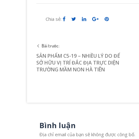
Chia sẻ:
Bài trước:
SẢN PHẨM C5-19 – NHIỀU LÝ DO ĐỂ
SỞ HỮU VỊ TRÍ ĐẮC ĐỊA TRỰC DIỆN
TRƯỜNG MẦM NON HÀ TIÊN
Bình luận
Địa chỉ email của bạn sẽ không được công bố.