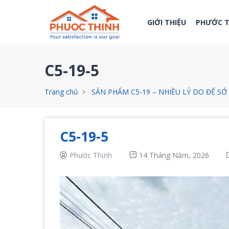
GIỚI THIỆU
PHƯỚC 
C5-19-5
Trang chủ
SẢN PHẨM C5-19 – NHIỀU LÝ DO ĐỂ S
C5-19-5
Phước Thịnh
14 Tháng Năm, 2026