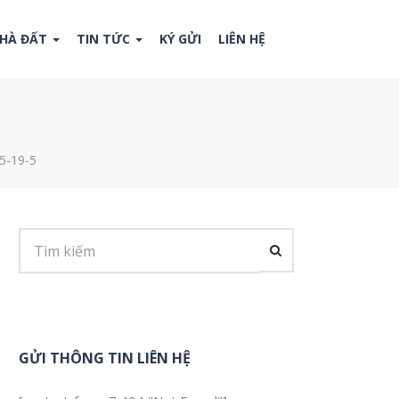
NHÀ ĐẤT
TIN TỨC
KÝ GỬI
LIÊN HỆ
5-19-5
GỬI THÔNG TIN LIÊN HỆ