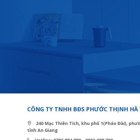
CÔNG TY TNHH BĐS PHƯỚC THỊNH HÀ 
240 Mạc Thiên Tích, khu phố 1(Pháo Đài), phư
tỉnh An Giang