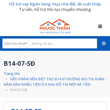
Hỗ trợ vay Ngân hàng mua nhà đất, lãi suất thấp
Tư vấn, hỗ trợ thủ tục chuyển nhượng
B14-07-SĐ
Trang chủ
SIÊU PHẨM NỀN BIỆT THỰ B14-07 ĐƯỜNG BÙI THỊ XUÂN -
NẰM GẦN NHIỀU TIỆN ÍCH KHU ĐÔ THỊ MỚI HÀ TIÊN
B14-07-SĐ