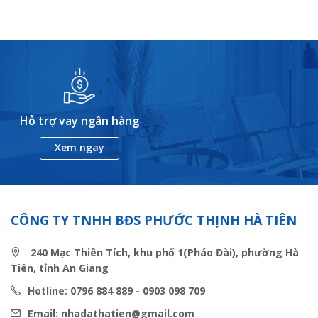
Hỗ trợ vay ngân hàng
Xem ngay
CÔNG TY TNHH BĐS PHƯỚC THỊNH HÀ TIÊN
240 Mạc Thiên Tích, khu phố 1(Pháo Đài), phường Hà
Tiên, tỉnh An Giang
Hotline: 0796 884 889 - 0903 098 709
Email: nhadathatien@gmail.com