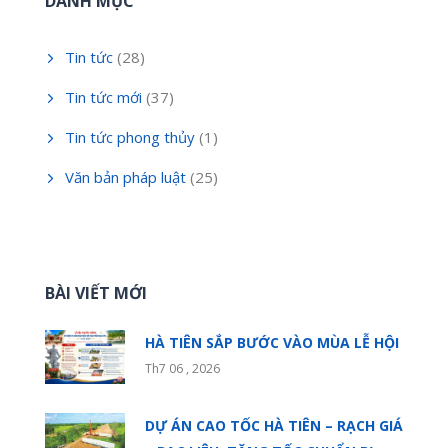
DANH MỤC
Tin tức
(28)
Tin tức mới
(37)
Tin tức phong thủy
(1)
Văn bản pháp luật
(25)
BÀI VIẾT MỚI
HÀ TIÊN SẮP BƯỚC VÀO MÙA LỄ HỘI
Th7 06 , 2026
DỰ ÁN CAO TỐC HÀ TIÊN – RẠCH GIÁ