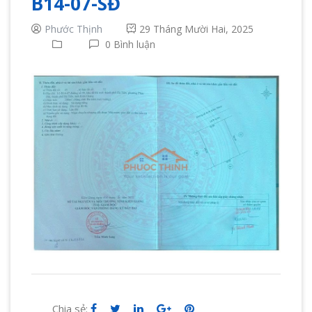
B14-07-SĐ
Phước Thịnh
29 Tháng Mười Hai, 2025
0 Bình luận
Chia sẻ: