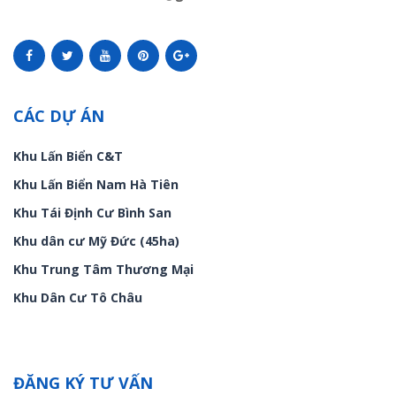
CÁC DỰ ÁN
Khu Lấn Biển C&T
Khu Lấn Biển Nam Hà Tiên
Khu Tái Định Cư Bình San
Khu dân cư Mỹ Đức (45ha)
Khu Trung Tâm Thương Mại
Khu Dân Cư Tô Châu
ĐĂNG KÝ TƯ VẤN