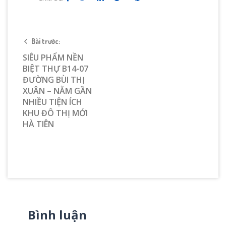
Bài trước:
SIÊU PHẨM NỀN
BIỆT THỰ B14-07
ĐƯỜNG BÙI THỊ
XUÂN – NẰM GẦN
NHIỀU TIỆN ÍCH
KHU ĐÔ THỊ MỚI
HÀ TIÊN
Bình luận