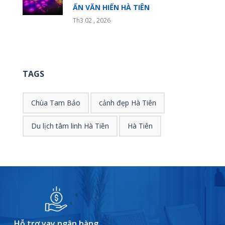
ẤN VĂN HIẾN HÀ TIÊN
Th3 02 , 2026
TAGS
Chùa Tam Bảo
cảnh đẹp Hà Tiên
Du lịch tâm linh Hà Tiên
Hà Tiên
Hỗ trợ vay ngân hàng